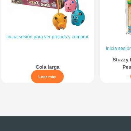
Inicia sesión para ver precios y comprar
Inicia sesió
Stuzzy 
Cola larga
Pes
Leer más