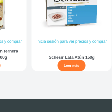
ios y comprar
Inicia sesión para ver precios y comprar
n ternera
100g
Schesir Lata Atún 150g
Leer más