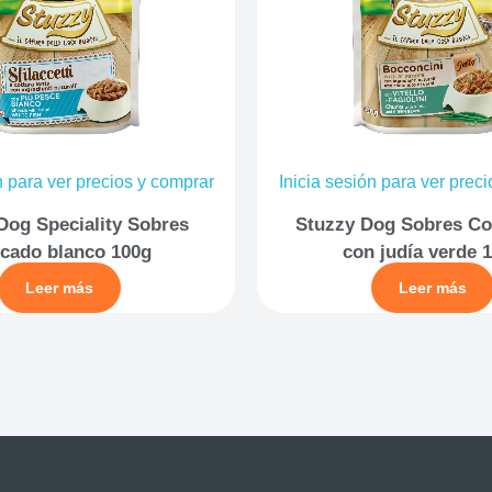
n para ver precios y comprar
Inicia sesión para ver prec
Dog Speciality Sobres
Stuzzy Dog Sobres Co
cado blanco 100g
con judía verde 
Leer más
Leer más