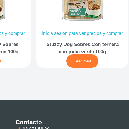
ios y comprar
Inicia sesión para ver precios y comprar
y Sobres
Stuzzy Dog Sobres Con ternera
res 100g
con judía verde 100g
Leer más
Contacto