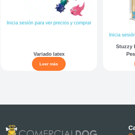
Inicia sesión para ver precios y comprar
Inicia sesió
Stuzzy 
Variado latex
Pes
Leer más
Ca