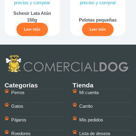
precios y comprar
precios y comprar
Schesir Lata Atún
150g
Pelotas pequeñas
Leer más
Leer más
Categorías
Tienda
Perros
Mi cuenta
Gatos
Carrito
Pájaros
Mis pedidos
Roedores
Lista de deseos