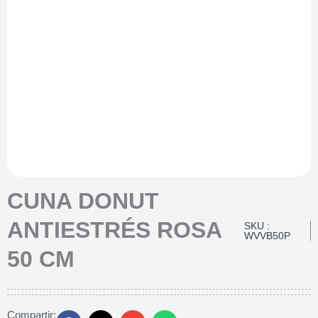
CUNA DONUT
ANTIESTRÉS ROSA
SKU :
WVVB50P
50 CM
Compartir: