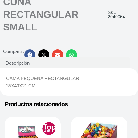
CUNA
RECTANGULAR
SKU :
2040064
SMALL
Compartir:
Descripción
CAMA PEQUEÑA RECTANGULAR
35X40X21 CM
Productos relacionados