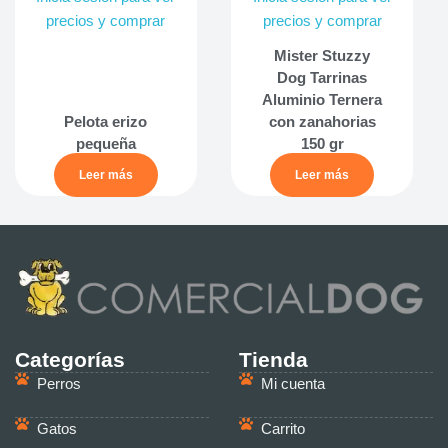
precios y comprar
precios y comprar
Mister Stuzzy
Dog Tarrinas
Aluminio Ternera
Pelota erizo
con zanahorias
pequeña
150 gr
Leer más
Leer más
Categorías
Tienda
Perros
Mi cuenta
Gatos
Carrito