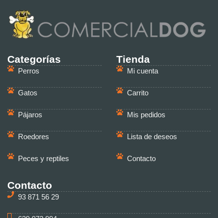
Categorías
Tienda
Perros
Mi cuenta
Gatos
Carrito
Pájaros
Mis pedidos
Roedores
Lista de deseos
Peces y reptiles
Contacto
Contacto
93 871 56 29