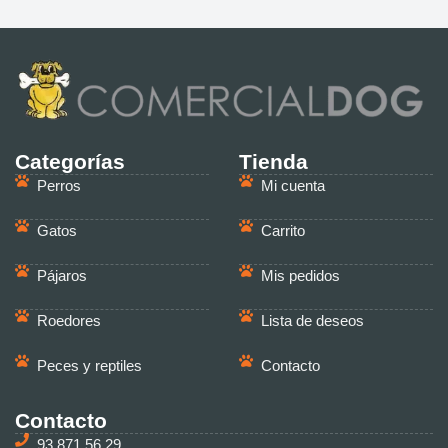
Categorías
Tienda
Perros
Mi cuenta
Gatos
Carrito
Pájaros
Mis pedidos
Roedores
Lista de deseos
Peces y reptiles
Contacto
Contacto
93 871 56 29