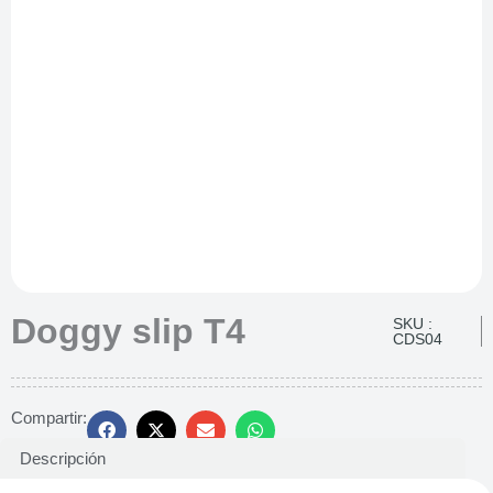
Doggy slip T4
SKU :
CDS04
Compartir:
Descripción