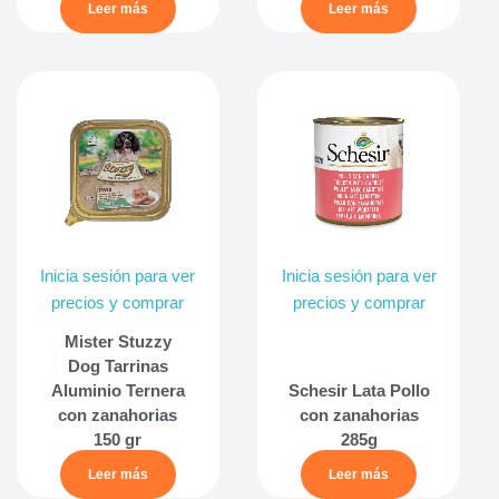
Leer más
Leer más
Inicia sesión para ver
Inicia sesión para ver
precios y comprar
precios y comprar
Mister Stuzzy
Dog Tarrinas
Aluminio Ternera
Schesir Lata Pollo
con zanahorias
con zanahorias
150 gr
285g
Leer más
Leer más