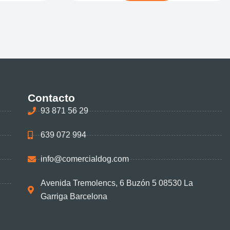
Contacto
93 871 56 29
639 072 994
info@comercialdog.com
Avenida Tremolencs, 6 Buzón 5 08530 La
Garriga Barcelona