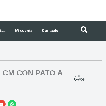
ndas
Mi cuenta
Contacto
 CM CON PATO A
SKU :
RAW09