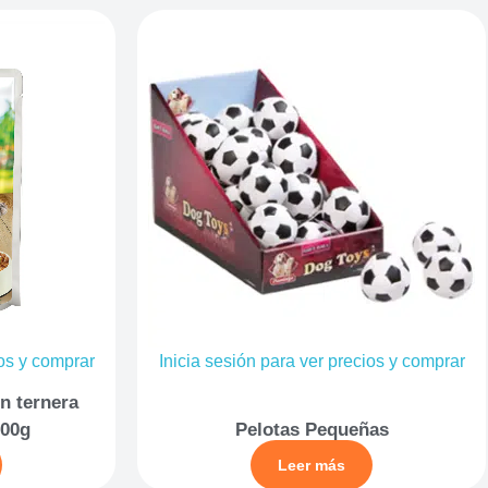
ios y comprar
Inicia sesión para ver precios y comprar
n ternera
100g
Pelotas Pequeñas
Leer más