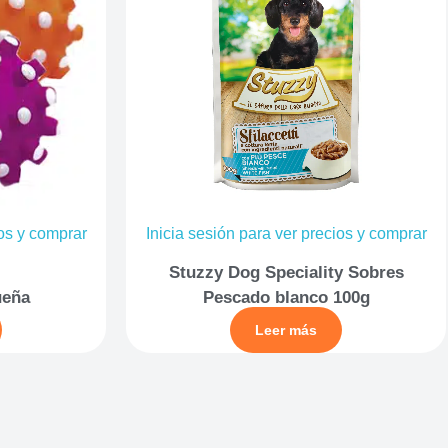
ios y comprar
Inicia sesión para ver precios y comprar
Stuzzy Dog Speciality Sobres
ueña
Pescado blanco 100g
Leer más