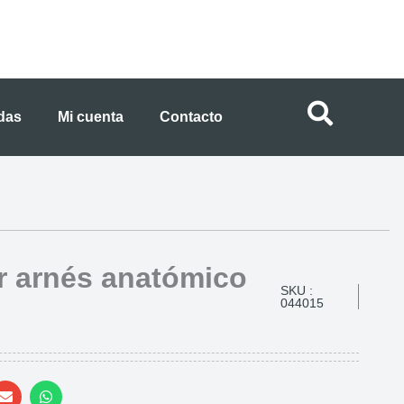
ndas
Mi cuenta
Contacto
r arnés anatómico
SKU :
044015