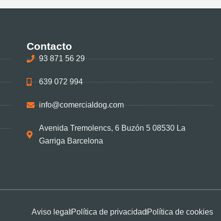
Contacto
93 871 56 29
639 072 994
info@comercialdog.com
Avenida Tremolencs, 6 Buzón 5 08530 La
Garriga Barcelona
Aviso legal
Política de privacidad
Política de cookies