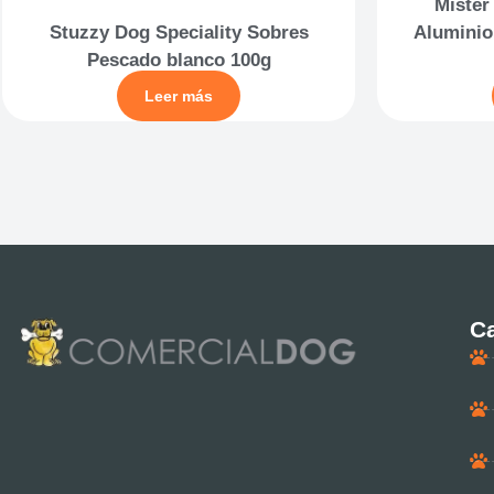
Mister
Stuzzy Dog Speciality Sobres
Aluminio
Pescado blanco 100g
Leer más
Ca