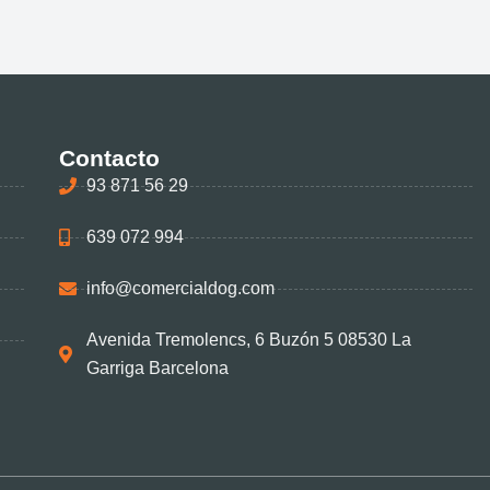
Contacto
93 871 56 29
639 072 994
info@comercialdog.com
Avenida Tremolencs, 6 Buzón 5 08530 La
Garriga Barcelona