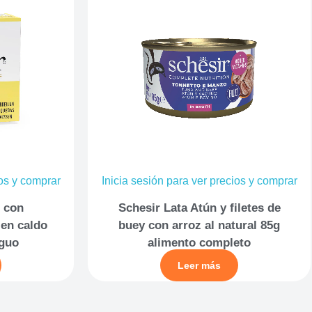
ios y comprar
Inicia sesión para ver precios y comprar
n con
Schesir Lata Atún y filetes de
en caldo
buey con arroz al natural 85g
iguo
alimento completo
Leer más