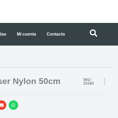
ndas
Mi cuenta
Contacto
iser Nylon 50cm
SKU :
33160