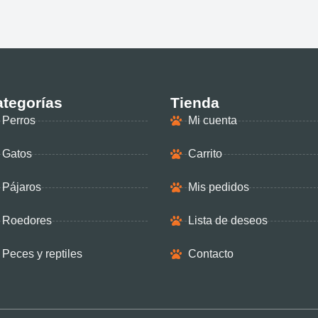
tegorías
Tienda
Perros
Mi cuenta
Gatos
Carrito
Pájaros
Mis pedidos
Roedores
Lista de deseos
Peces y reptiles
Contacto