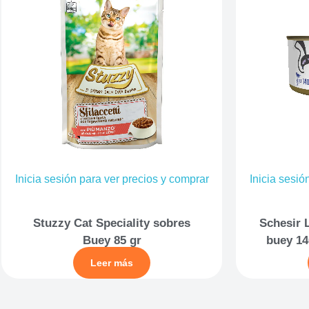
Inicia sesión para ver precios y comprar
Inicia sesió
Stuzzy Cat Speciality sobres
Schesir L
Buey 85 gr
buey 14
Leer más