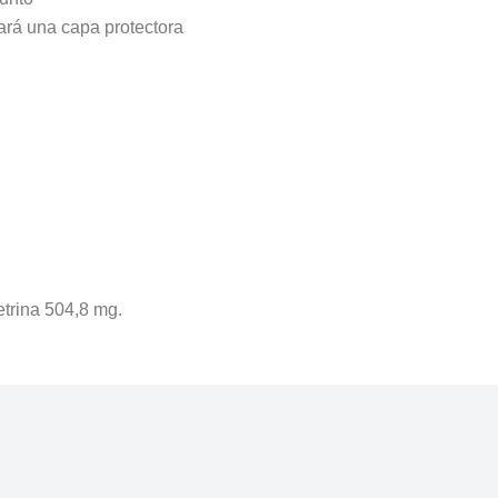
 hará una capa protectora
trina 504,8 mg.