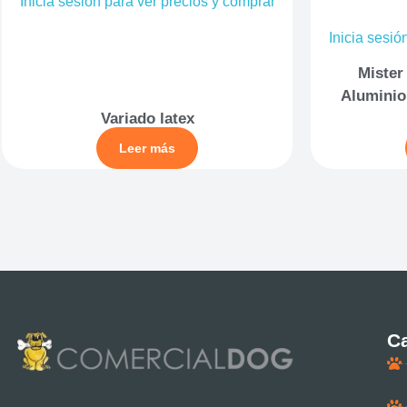
Inicia sesión para ver precios y comprar
Inicia sesió
Mister
Aluminio
Variado latex
Leer más
Ca