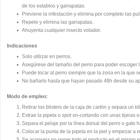
de los establos y garrapatas.
Previene la infestación y elimina por completo las pu
Repele y elimina las garrapatas.
Ahuyenta cualquier insecto volador.
Indicaciones
Solo utilizar en perros.
Asegúrese del tamaño del perro para poder escoger 
Puede tocar al perro siempre que la zona en la que s
No bañarlo hasta que hayan pasado 48h desde su ap
Modo de empleo:
Retirar los blisters de la caja de cartón y separa un bl
Extrae la pipeta o spot on-cortando con unas tijeras 
Separa el pelaje por la línea dorsal del perro o gato h
Colocar la punta de la pipeta en la piel y empezar a 
Se aconseja no poner todo el producto en el mismo 