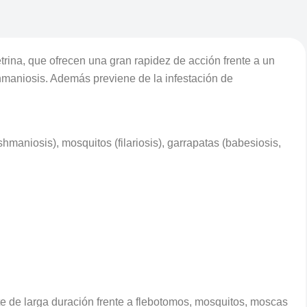
etrina, que ofrecen una gran rapidez de acción frente a un
shmaniosis. Además previene de la infestación de
maniosis), mosquitos (filariosis), garrapatas (babesiosis,
nte de larga duración frente a flebotomos, mosquitos, moscas