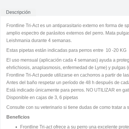
Descripción
Frontline Tri-Act es un antiparasitario externo en forma de s
amplio espectro de parásitos externos del perro. Mata pulga
Leishmania durante 4 semanas.
Estas pipetas están indicadas para perros entre 10 -20 KG
El uso mensual (aplicación cada 4 semanas) ayuda a proteger
ehrlichiosis, anaplasmosis, enfermedad de Lyme) y pulgas (ric
Frontline Tri-Act puede utilizarse en cachorros a partir de
Antes del baño respetar un período de 48 h después de c
Está indicado únicamente para perros. NO UTILIZAR en gat
Disponible en cajas de 3, 6 pipetas
Consulte con su veterinario si tiene dudas de como tratar a 
Beneficios
Frontline Tri-act ofrece a su perro una excelente pro