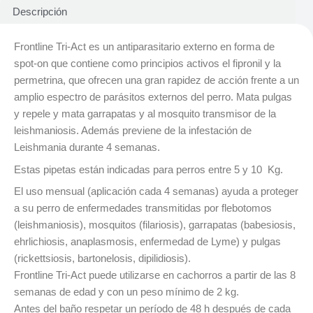
Descripción
Frontline Tri-Act es un antiparasitario externo en forma de
spot-on que contiene como principios activos el fipronil y la
permetrina, que ofrecen una gran rapidez de acción frente a un
amplio espectro de parásitos externos del perro. Mata pulgas
y repele y mata garrapatas y al mosquito transmisor de la
leishmaniosis. Además previene de la infestación de
Leishmania durante 4 semanas.
Estas pipetas están indicadas para perros entre 5 y 10 Kg.
El uso mensual (aplicación cada 4 semanas) ayuda a proteger
a su perro de enfermedades transmitidas por flebotomos
(leishmaniosis), mosquitos (filariosis), garrapatas (babesiosis,
ehrlichiosis, anaplasmosis, enfermedad de Lyme) y pulgas
(rickettsiosis, bartonelosis, dipilidiosis).
Frontline Tri-Act puede utilizarse en cachorros a partir de las 8
semanas de edad y con un peso mínimo de 2 kg.
Antes del baño respetar un período de 48 h después de cada