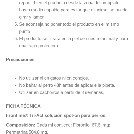
repartir bien el producto desde la zona del omóplato
hasta media espalda para evitar que el animal se pueda
girar y lamer
Se aconseja no poner todo el producto en el mismo
punto
El producto se filtrará en la piel de nuestro animal y hará
una capa protectora
Precauciones
No utilizar ni en gatos ni en conejos.
No bañar al perro 48h antes de aplicarle la pipeta.
Utilizar en cachorros a partir de 8 semanas.
FICHA TÉCNICA
Frontline® Tri-Act solución spot-on para perros.
Composición:
Cada ml contiene: Fipronilo 67,6 mg;
Permetrina 504,8 mg.