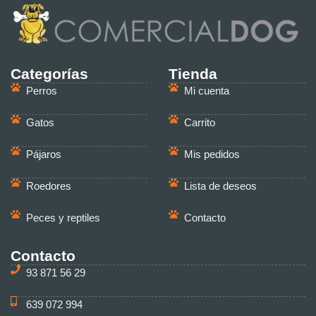
Categorías
Tienda
Perros
Mi cuenta
Gatos
Carrito
Pájaros
Mis pedidos
Roedores
Lista de deseos
Peces y reptiles
Contacto
Contacto
93 871 56 29
639 072 994