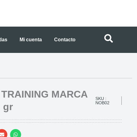
ndas
Mi cuenta
Contacto
 TRAINING MARCA
SKU :
NOB02
 gr