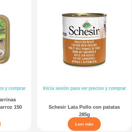
ios y comprar
Inicia sesión para ver precios y comprar
arrinas
arroz 150
Schesir Lata Pollo con patatas
285g
Leer más