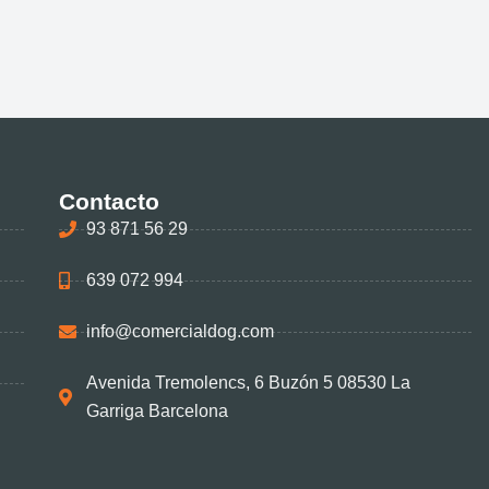
Contacto
93 871 56 29
639 072 994
info@comercialdog.com
Avenida Tremolencs, 6 Buzón 5 08530 La
Garriga Barcelona