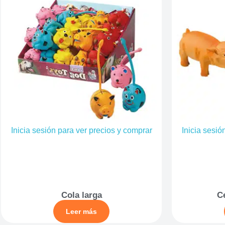
Inicia sesión para ver precios y comprar
Inicia sesió
Cola larga
C
Leer más