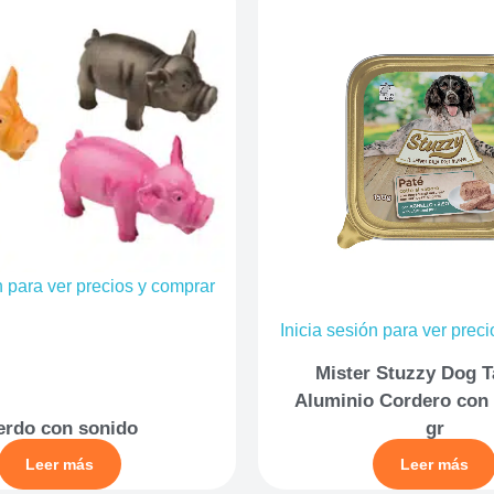
n para ver precios y comprar
Inicia sesión para ver prec
Mister Stuzzy Dog T
Aluminio Cordero con 
erdo con sonido
gr
Leer más
Leer más