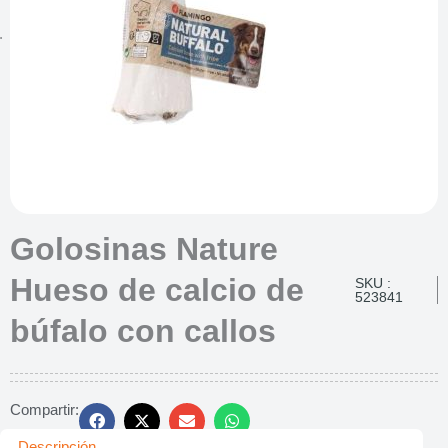
Golosinas Nature
Hueso de calcio de
SKU :
523841
búfalo con callos
Compartir:
Descripción