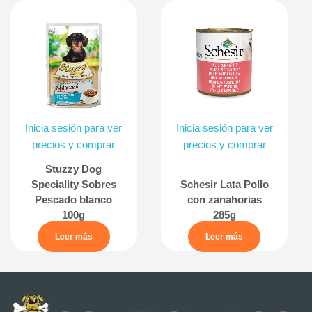
Inicia sesión para ver
Inicia sesión para ver
precios y comprar
precios y comprar
Stuzzy Dog
Speciality Sobres
Schesir Lata Pollo
Pescado blanco
con zanahorias
100g
285g
Leer más
Leer más