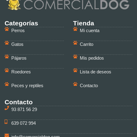
Categorías
Tienda
Perros
Mi cuenta
Gatos
Carrito
Pájaros
Mis pedidos
Roedores
Lista de deseos
Peces y reptiles
Contacto
Contacto
93 871 56 29
639 072 994