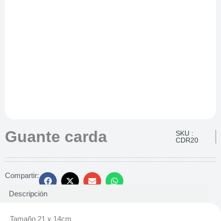
Guante carda
SKU :
CDR20
Compartir:
Descripción
Tamaño 21 x 14cm