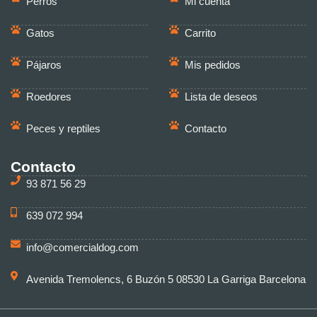
Perros
Mi cuenta
Gatos
Carrito
Pájaros
Mis pedidos
Roedores
Lista de deseos
Peces y reptiles
Contacto
Contacto
93 871 56 29
639 072 994
info@comercialdog.com
Avenida Tremolencs, 6 Buzón 5 08530 La Garriga Barcelona