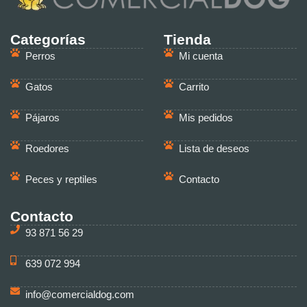
Categorías
Tienda
Perros
Mi cuenta
Gatos
Carrito
Pájaros
Mis pedidos
Roedores
Lista de deseos
Peces y reptiles
Contacto
Contacto
93 871 56 29
639 072 994
info@comercialdog.com