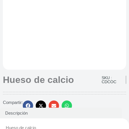
Hueso de calcio
SKU :
CDCOC
Compartir:
Descripción
Hueso de calcio