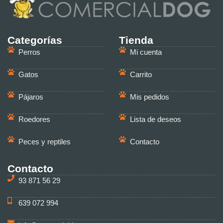
Categorías
Tienda
Perros
Mi cuenta
Gatos
Carrito
Pájaros
Mis pedidos
Roedores
Lista de deseos
Peces y reptiles
Contacto
Contacto
93 871 56 29
639 072 994