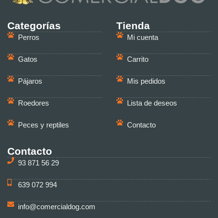
Categorías
Tienda
Perros
Mi cuenta
Gatos
Carrito
Pájaros
Mis pedidos
Roedores
Lista de deseos
Peces y reptiles
Contacto
Contacto
93 871 56 29
639 072 994
info@comercialdog.com