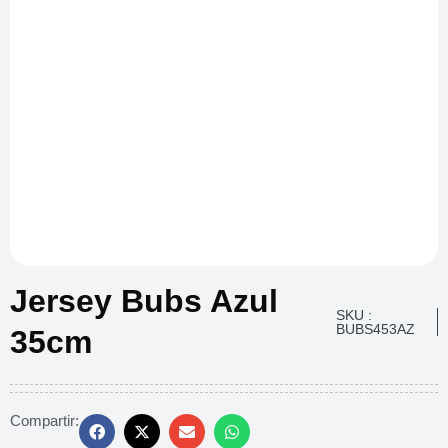
Jersey Bubs Azul
SKU :
BUBS453AZ
35cm
Compartir: