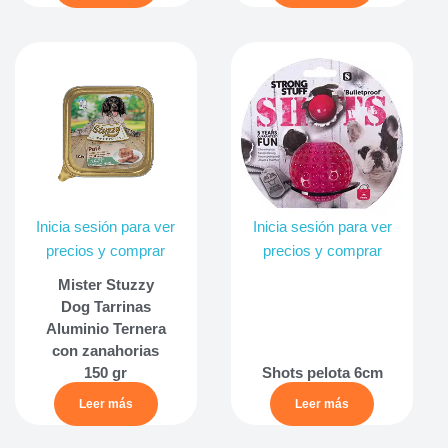
Inicia sesión para ver
Inicia sesión para ver
precios y comprar
precios y comprar
Mister Stuzzy
Dog Tarrinas
Aluminio Ternera
con zanahorias
150 gr
Shots pelota 6cm
Leer más
Leer más