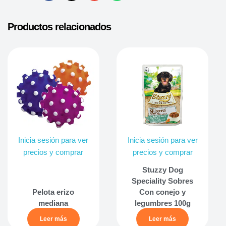
Productos relacionados
Inicia sesión para ver
Inicia sesión para ver
precios y comprar
precios y comprar
Stuzzy Dog
Speciality Sobres
Pelota erizo
Con conejo y
mediana
legumbres 100g
Leer más
Leer más