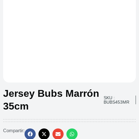
Jersey Bubs Marrón
SKU :
BUBS453MR
35cm
Compartir: