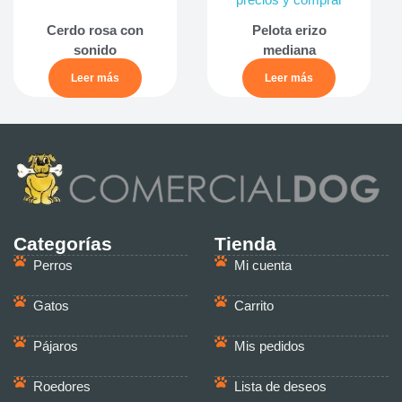
Cerdo rosa con
Pelota erizo
sonido
mediana
Leer más
Leer más
Categorías
Tienda
Perros
Mi cuenta
Gatos
Carrito
Pájaros
Mis pedidos
Roedores
Lista de deseos