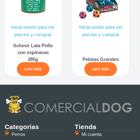
Inicia sesión para ver
Inicia sesión para ver
precios y comprar
precios y comprar
Schesir Lata Pollo
con espinacas
285g
Pelotas Grandes
Leer más
Leer más
Categorías
Tienda
Perros
Mi cuenta