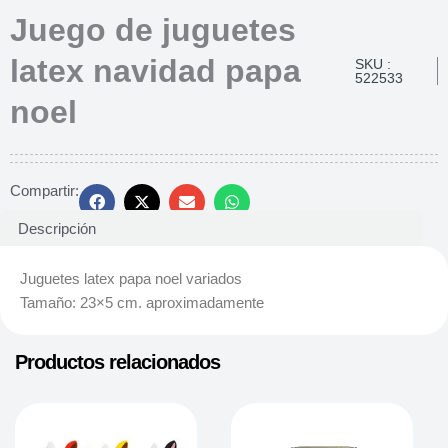
Juego de juguetes
latex navidad papa
SKU :
522533
noel
Compartir:
Descripción
Juguetes latex papa noel variados
Tamaño: 23×5 cm. aproximadamente
Productos relacionados