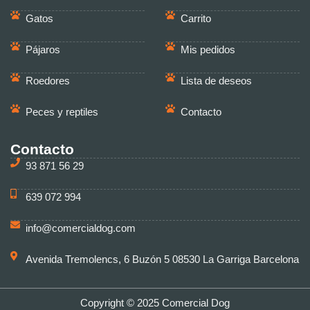
Gatos
Carrito
Pájaros
Mis pedidos
Roedores
Lista de deseos
Peces y reptiles
Contacto
Contacto
93 871 56 29
639 072 994
info@comercialdog.com
Avenida Tremolencs, 6 Buzón 5 08530 La Garriga Barcelona
Copyright © 2025 Comercial Dog