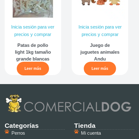
Inicia sesión para ver
Inicia sesión para ver
precios y comprar
precios y comprar
Patas de pollo
Juego de
light 1kg tamaño
juguetes animales
grande blancas
Andu
Leer más
Leer más
Categorías
Tienda
Perros
Mi cuenta