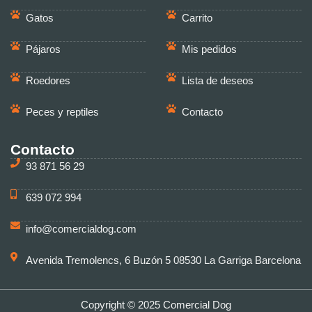
Gatos
Carrito
Pájaros
Mis pedidos
Roedores
Lista de deseos
Peces y reptiles
Contacto
Contacto
93 871 56 29
639 072 994
info@comercialdog.com
Avenida Tremolencs, 6 Buzón 5 08530 La Garriga Barcelona
Copyright © 2025 Comercial Dog