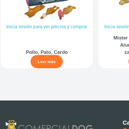
Inicia sesión para ver precios y comprar
Inicia sesió
Mister
Alu
Pollo, Pato, Cerdo
z
Leer más
Ca