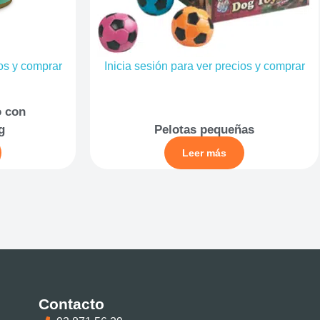
ios y comprar
Inicia sesión para ver precios y comprar
o con
g
Pelotas pequeñas
Leer más
Contacto