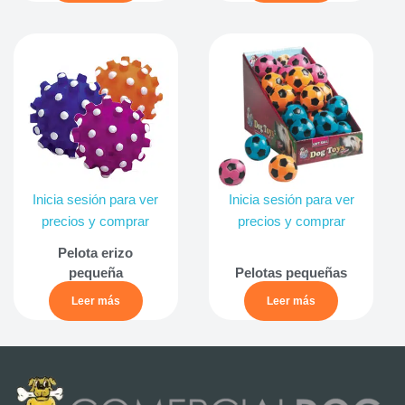
Inicia sesión para ver
Inicia sesión para ver
precios y comprar
precios y comprar
Pelota erizo
pequeña
Pelotas pequeñas
Leer más
Leer más