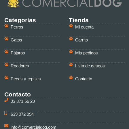
Categorías
Tienda
Perros
Mi cuenta
Gatos
Carrito
Pájaros
Mis pedidos
Roedores
Lista de deseos
Peces y reptiles
Contacto
Contacto
93 871 56 29
639 072 994
info@comercialdog.com