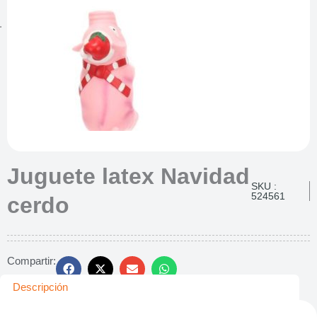
Juguete latex Navidad
SKU :
524561
cerdo
Compartir:
Descripción