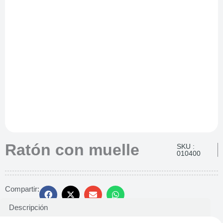
Ratón con muelle
SKU :
010400
Compartir:
Descripción