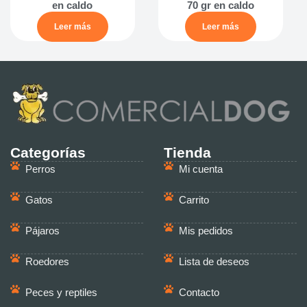
en caldo
70 gr en caldo
Leer más
Leer más
Categorías
Tienda
Perros
Mi cuenta
Gatos
Carrito
Pájaros
Mis pedidos
Roedores
Lista de deseos
Peces y reptiles
Contacto