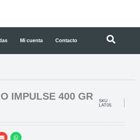
ndas
Mi cuenta
Contacto
O IMPULSE 400 GR
SKU :
LAT05