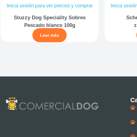
Inicia sesión para ver precios y comprar
Inicia sesió
Stuzzy Dog Speciality Sobres
Sche
Pescado blanco 100g
z
Leer más
Ca