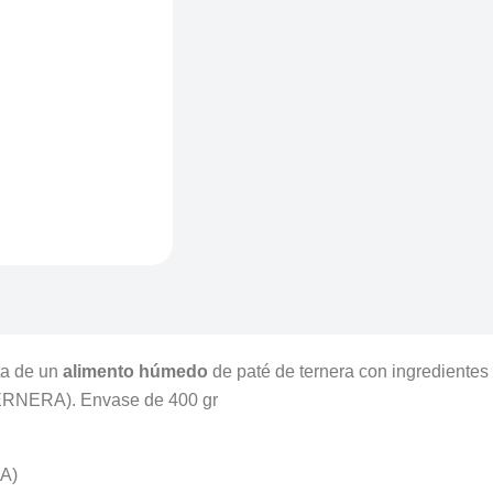
a de un
alimento húmedo
de paté de ternera con ingredientes
ERNERA). Envase de 400 gr
A)