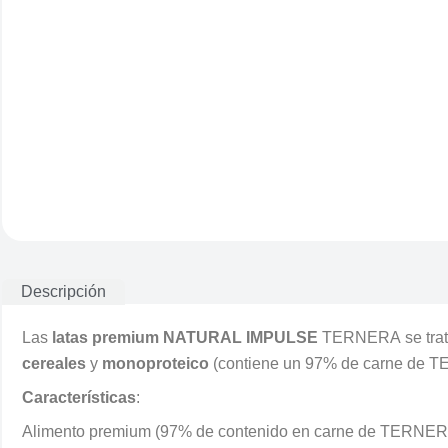
Descripción
Las
latas premium NATURAL IMPULSE
TERNERA se trat
cereales
y
monoproteico
(contiene un 97% de carne de T
Características
:
Alimento premium (97% de contenido en carne de TERNER