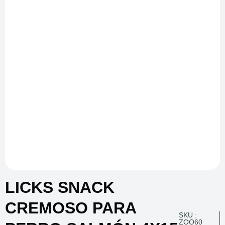
LICKS SNACK
CREMOSO PARA
SKU :
ZOO60