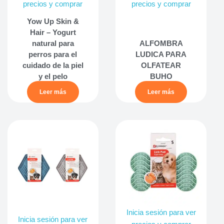
precios y comprar
precios y comprar
Yow Up Skin &
Hair – Yogurt
natural para
ALFOMBRA
perros para el
LUDICA PARA
cuidado de la piel
OLFATEAR
y el pelo
BUHO
Leer más
Leer más
Inicia sesión para ver
Inicia sesión para ver