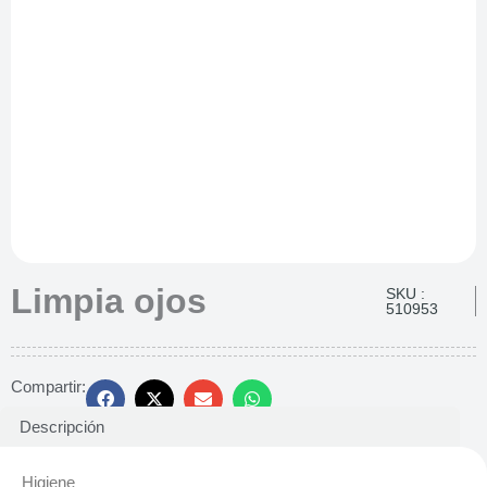
Limpia ojos
SKU :
510953
Compartir:
Descripción
Higiene