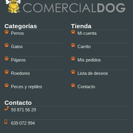
Categorías
Tienda
Perros
Mi cuenta
Gatos
Carrito
Pájaros
Mis pedidos
Roedores
Lista de deseos
Peces y reptiles
Contacto
Contacto
93 871 56 29
639 072 994