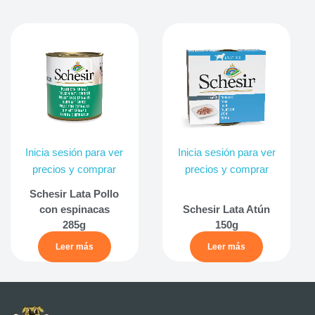
Inicia sesión para ver
Inicia sesión para ver
precios y comprar
precios y comprar
Schesir Lata Pollo
con espinacas
Schesir Lata Atún
285g
150g
Leer más
Leer más