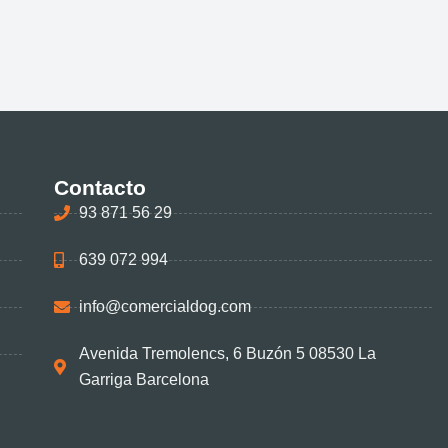
Contacto
93 871 56 29
639 072 994
info@comercialdog.com
Avenida Tremolencs, 6 Buzón 5 08530 La
Garriga Barcelona