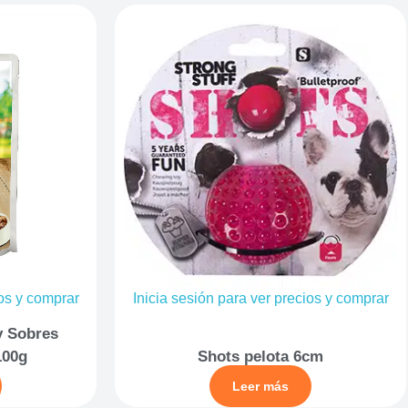
ios y comprar
Inicia sesión para ver precios y comprar
y Sobres
100g
Shots pelota 6cm
Leer más