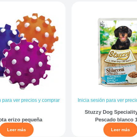
n para ver precios y comprar
Inicia sesión para ver prec
Stuzzy Dog Specialit
ota erizo pequeña
Pescado blanco 
Leer más
Leer más