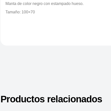
Manta de color negro con estampado hueso.
Tamaño: 100×70
Productos relacionados