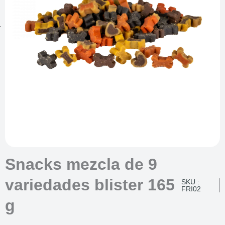
Snacks mezcla de 9
variedades blister 165
SKU :
FRI02
g