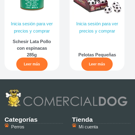
Inicia sesión para ver
Inicia sesión para ver
precios y comprar
precios y comprar
Schesir Lata Pollo
con espinacas
285g
Pelotas Pequeñas
Leer más
Leer más
Categorías
Tienda
Perros
Mi cuenta