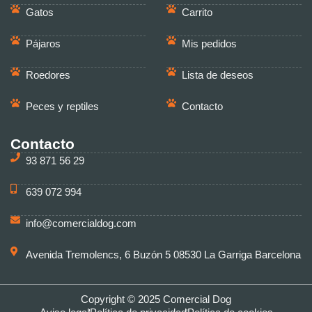
Gatos
Carrito
Pájaros
Mis pedidos
Roedores
Lista de deseos
Peces y reptiles
Contacto
Contacto
93 871 56 29
639 072 994
info@comercialdog.com
Avenida Tremolencs, 6 Buzón 5 08530 La Garriga Barcelona
Copyright © 2025 Comercial Dog