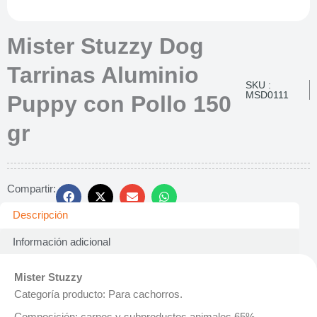
Mister Stuzzy Dog
Tarrinas Aluminio
SKU :
MSD0111
Puppy con Pollo 150
gr
Compartir:
Descripción
Información adicional
Mister Stuzzy
Categoría producto: Para cachorros.
Composición: carnes y subproductos animales 65%