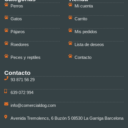
Perros
Mi cuenta
Gatos
Carrito
Pájaros
Mis pedidos
Roedores
Lista de deseos
Peces y reptiles
Contacto
Contacto
93 871 56 29
639 072 994
info@comercialdog.com
Avenida Tremolencs, 6 Buzón 5 08530 La Garriga Barcelona