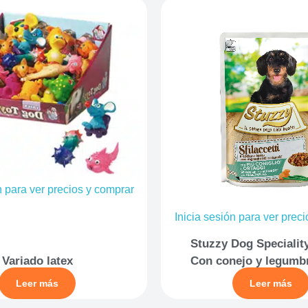
n para ver precios y comprar
Inicia sesión para ver prec
Stuzzy Dog Specialit
Variado latex
Con conejo y legumb
Leer más
Leer más