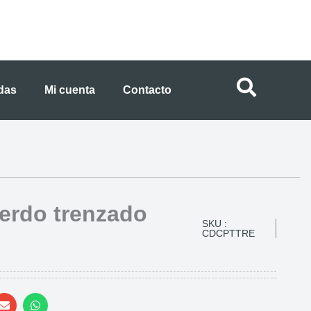
ndas
Mi cuenta
Contacto
cerdo trenzado
SKU :
CDCPTTRE