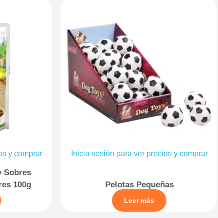
ios y comprar
Inicia sesión para ver precios y comprar
y Sobres
res 100g
Pelotas Pequeñas
Leer más