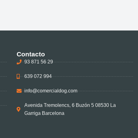
Contacto
93 871 56 29
639 072 994
info@comercialdog.com
Avenida Tremolencs, 6 Buzón 5 08530 La
Garriga Barcelona