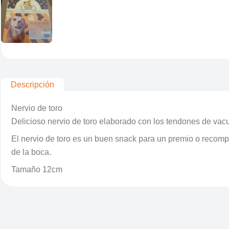
Descripción
Nervio de toro
Delicioso nervio de toro elaborado con los tendones de vac
El nervio de toro es un buen snack para un premio o recompe
de la boca.
Tamaño 12cm