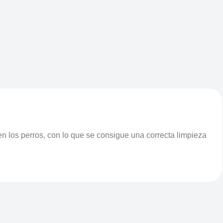
n los perros, con lo que se consigue una correcta limpieza