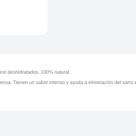
uno deshidratados. 100% natural.
nsa. Tienen un sabor intenso y ayuda a eliminación del sarro e