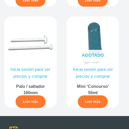
Leer más
Leer más
AGOTADO
Inicia sesión para ver
Inicia sesión para ver
precios y comprar
precios y comprar
Palo / saltador
Mini ‘Concurso’
160mm
55ml
Leer más
Leer más