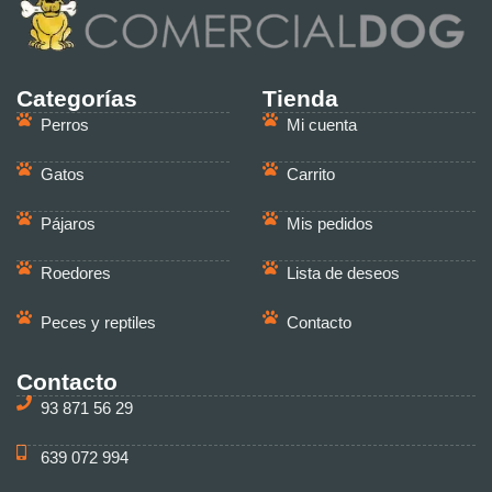
Categorías
Tienda
Perros
Mi cuenta
Gatos
Carrito
Pájaros
Mis pedidos
Roedores
Lista de deseos
Peces y reptiles
Contacto
Contacto
93 871 56 29
639 072 994