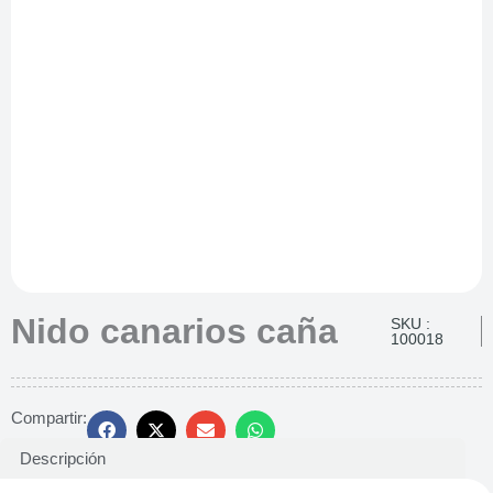
Nido canarios caña
SKU :
100018
Compartir:
Descripción