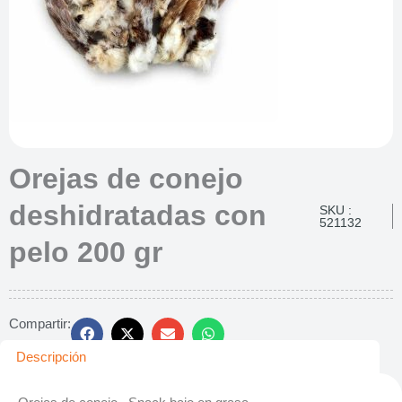
Orejas de conejo
deshidratadas con
SKU :
521132
pelo 200 gr
Compartir:
Descripción