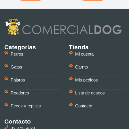
Categorías
Tienda
Perros
Mi cuenta
Gatos
Carrito
Pájaros
Mis pedidos
Roedores
Lista de deseos
Peces y reptiles
Contacto
Contacto
93 871 56 29