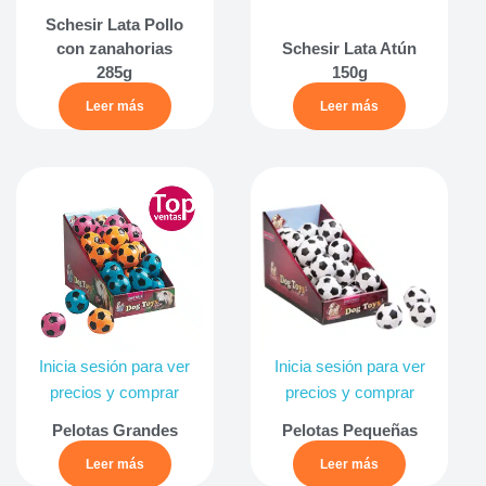
Schesir Lata Pollo
con zanahorias
Schesir Lata Atún
285g
150g
Leer más
Leer más
Inicia sesión para ver
Inicia sesión para ver
precios y comprar
precios y comprar
Pelotas Grandes
Pelotas Pequeñas
Leer más
Leer más