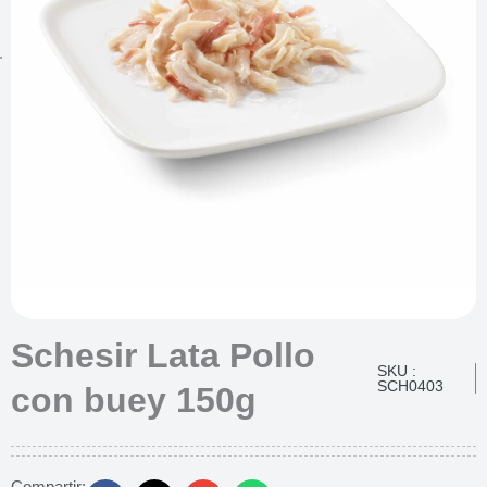
Schesir Lata Pollo
SKU :
SCH0403
con buey 150g
Compartir: