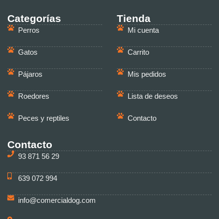
Categorías
Tienda
Perros
Mi cuenta
Gatos
Carrito
Pájaros
Mis pedidos
Roedores
Lista de deseos
Peces y reptiles
Contacto
Contacto
93 871 56 29
639 072 994
info@comercialdog.com