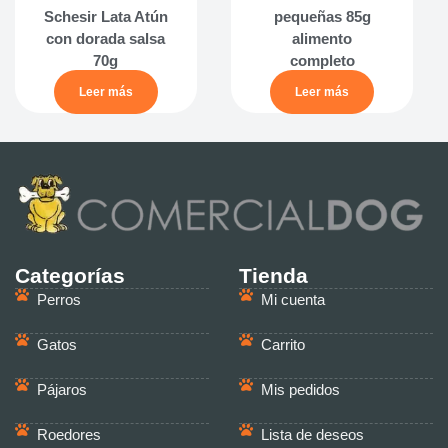
Schesir Lata Atún
pequeñas 85g
con dorada salsa
alimento
70g
completo
Leer más
Leer más
Categorías
Tienda
Perros
Mi cuenta
Gatos
Carrito
Pájaros
Mis pedidos
Roedores
Lista de deseos