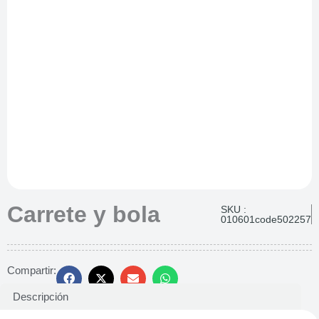
Carrete y bola
SKU :
010601code502257
Compartir:
Descripción