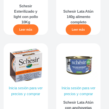
Schesir
Esterilizado y
Schesir Lata Atún
light con pollo
140g alimento
10Kg
completo
Leer más
Leer más
Inicia sesión para ver
Inicia sesión para ver
precios y comprar
precios y comprar
Schesir Lata Atún
con anchovetas