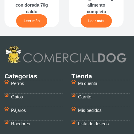
con dorada 70g
alimento
caldo
completo
Leer más
Leer más
Categorías
Tienda
Perros
Mi cuenta
Gatos
Carrito
Pájaros
Mis pedidos
Roedores
Lista de deseos