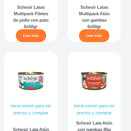
Schesir Latas
Schesir Latas
Multipack Filetes
Multipack Atún
de pollo con pato
con gambas
6x50gr
6x50gr
Leer más
Leer más
Inicia sesión para ver
Inicia sesión para ver
precios y comprar
precios y comprar
Schesir Lata Atún
Schesir Lata Atún
con gambas 85g