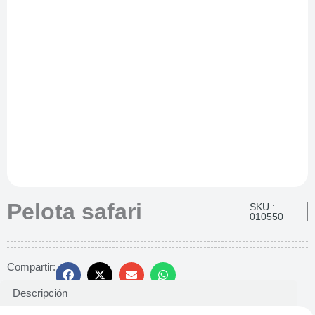
Pelota safari
SKU :
010550
Compartir:
Descripción