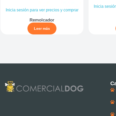
Inicia sesió
Inicia sesión para ver precios y comprar
Remolcador
Leer más
Ca