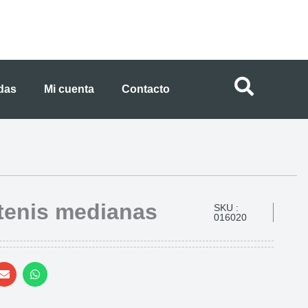
ndas
Mi cuenta
Contacto
 tenis medianas
SKU :
016020