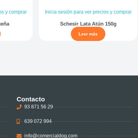
ios y comprar
Inicia sesión para ver precios y comprar
ueña
Schesir Lata Atún 150g
Leer más
Contacto
93 871 56 29
639 072 994
info@comercialdog.com