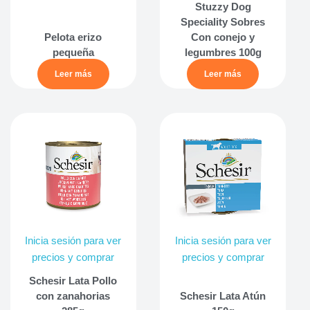
Stuzzy Dog
Speciality Sobres
Pelota erizo
Con conejo y
pequeña
legumbres 100g
Leer más
Leer más
Inicia sesión para ver
Inicia sesión para ver
precios y comprar
precios y comprar
Schesir Lata Pollo
con zanahorias
Schesir Lata Atún