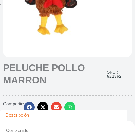
PELUCHE POLLO
SKU :
522362
MARRON
Compartir:
Descripción
Con sonido