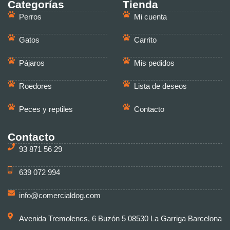
Categorías
Tienda
Perros
Mi cuenta
Gatos
Carrito
Pájaros
Mis pedidos
Roedores
Lista de deseos
Peces y reptiles
Contacto
Contacto
93 871 56 29
639 072 994
info@comercialdog.com
Avenida Tremolencs, 6 Buzón 5 08530 La Garriga Barcelona