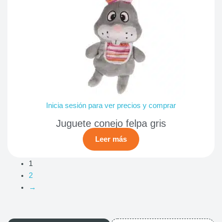
Inicia sesión para ver precios y comprar
Juguete conejo felpa gris
Leer más
1
2
→