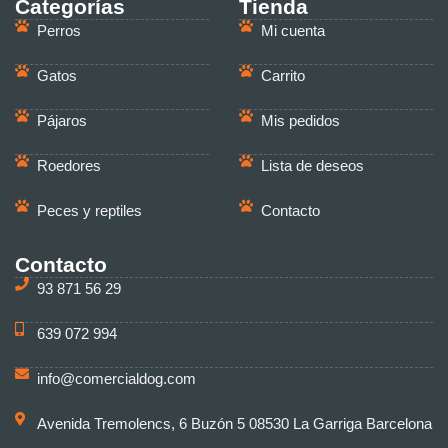
Categorías
Tienda
Perros
Mi cuenta
Gatos
Carrito
Pájaros
Mis pedidos
Roedores
Lista de deseos
Peces y reptiles
Contacto
Contacto
93 871 56 29
639 072 994
info@comercialdog.com
Avenida Tremolencs, 6 Buzón 5 08530 La Garriga Barcelona