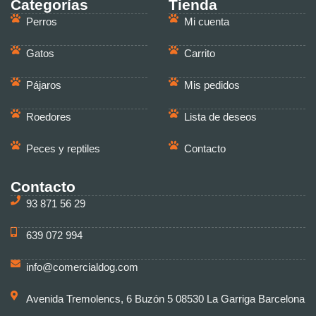
Categorías
Tienda
Perros
Mi cuenta
Gatos
Carrito
Pájaros
Mis pedidos
Roedores
Lista de deseos
Peces y reptiles
Contacto
Contacto
93 871 56 29
639 072 994
info@comercialdog.com
Avenida Tremolencs, 6 Buzón 5 08530 La Garriga Barcelona