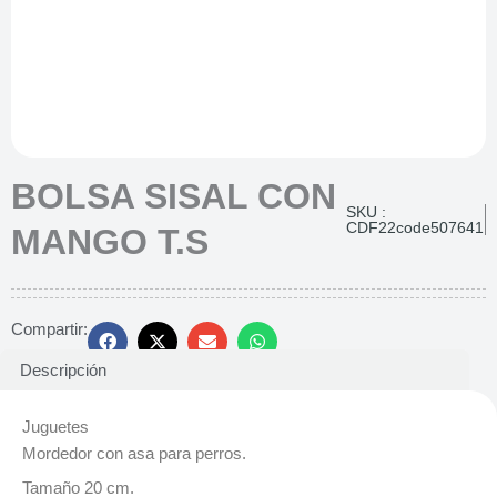
BOLSA SISAL CON
SKU :
CDF22code507641
MANGO T.S
Compartir:
Descripción
Juguetes
Mordedor con asa para perros.
Tamaño 20 cm.