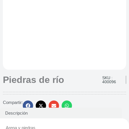
Piedras de río
SKU :
400096
Compartir:
Descripción
Arena y piedras