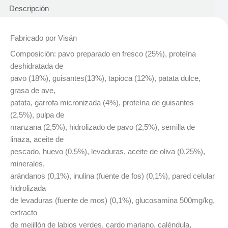
Descripción
Fabricado por Visán
Composición: pavo preparado en fresco (25%), proteína
deshidratada de
pavo (18%), guisantes(13%), tapioca (12%), patata dulce,
grasa de ave,
patata, garrofa micronizada (4%), proteína de guisantes
(2,5%), pulpa de
manzana (2,5%), hidrolizado de pavo (2,5%), semilla de
linaza, aceite de
pescado, huevo (0,5%), levaduras, aceite de oliva (0,25%),
minerales,
arándanos (0,1%), inulina (fuente de fos) (0,1%), pared celular
hidrolizada
de levaduras (fuente de mos) (0,1%), glucosamina 500mg/kg,
extracto
de mejillón de labios verdes, cardo mariano, caléndula,