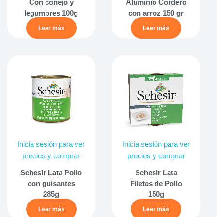
Con conejo y
Aluminio Cordero
legumbres 100g
con arroz 150 gr
Leer más
Leer más
Inicia sesión para ver
Inicia sesión para ver
precios y comprar
precios y comprar
Schesir Lata Pollo
Schesir Lata
con guisantes
Filetes de Pollo
285g
150g
Leer más
Leer más