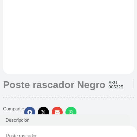
Poste rascador Negro
SKU :
005325
Compartir:
Descripción
Poste rascador