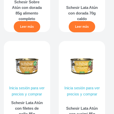
Schesir Sobre
Atún con dorada
Schesir Lata Atún
85g alimento
con dorada 70g
completo
caldo
Leer más
Leer más
Inicia sesión para ver
Inicia sesión para ver
precios y comprar
precios y comprar
Schesir Lata Atún
con filetes de
Schesir Lata Atún
pollo 85g
con surimi 85g