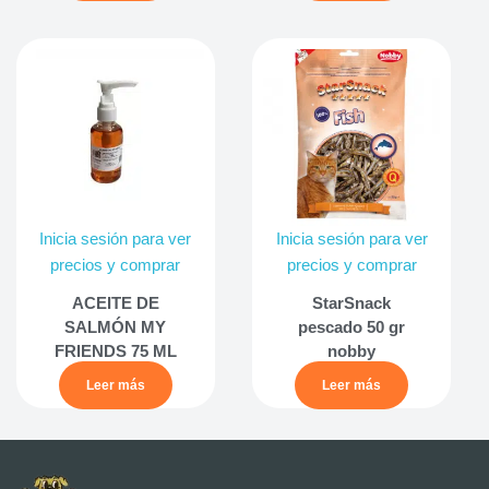
Inicia sesión para ver
Inicia sesión para ver
precios y comprar
precios y comprar
ACEITE DE
StarSnack
SALMÓN MY
pescado 50 gr
FRIENDS 75 ML
nobby
Leer más
Leer más