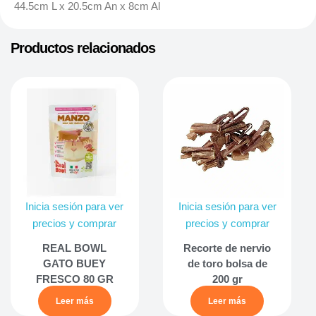
44.5cm L x 20.5cm An x 8cm Al
Productos relacionados
Inicia sesión para ver
Inicia sesión para ver
precios y comprar
precios y comprar
REAL BOWL
Recorte de nervio
GATO BUEY
de toro bolsa de
FRESCO 80 GR
200 gr
Leer más
Leer más