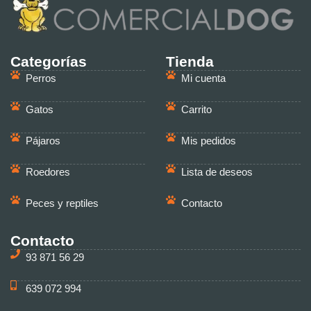
Categorías
Tienda
Perros
Mi cuenta
Gatos
Carrito
Pájaros
Mis pedidos
Roedores
Lista de deseos
Peces y reptiles
Contacto
Contacto
93 871 56 29
639 072 994