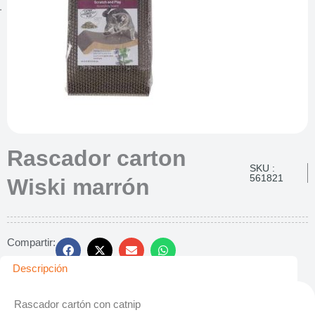
Rascador carton
SKU :
561821
Wiski marrón
Compartir:
Descripción
Rascador cartón con catnip